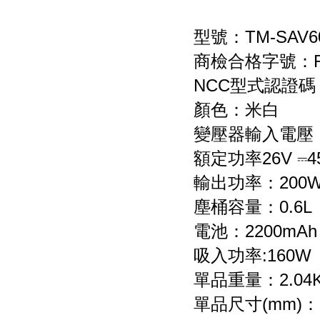
型號：TM-SAV6
商檢合格字號：R3
NCC型式認證碼
顏色：米白
變壓器輸入電壓：11
額定功率26V ⎓4
輸出功率：200
塵桶容量：0.6L
電池：2200mAh Li
吸入功率:160W
單品重量：2.04
單品尺寸(mm)：2