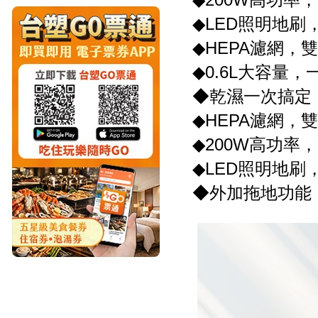
◆LED照明地刷
◆HEPA濾網，
◆0.6L大容量
◆乾濕一次搞定
◆HEPA濾網，
◆200W高功率，
◆LED照明地刷
◆外加拖地功能