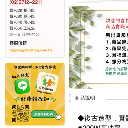
商品說明
◆復古造型，實
◆200W高功率，