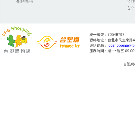
相關連結
防詐
安全
統一編號：70549797
聯絡地址：台北市民生東路4段
連絡信箱：
fpgshopping@fp
服務時間：週一~週五 09:00~
台塑網科技
1