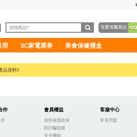
日用
3C家電票券
美食保健禮盒
產品資料!!
合作
會員權益
客服中心
合作
資料保護政策
常見問題
防詐騙提醒
安全機制