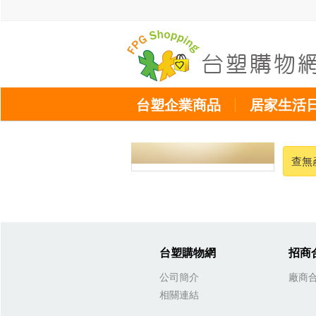
台塑企業商品
居家生活
查無
台塑購物網
招商
公司簡介
廠商
相關連結