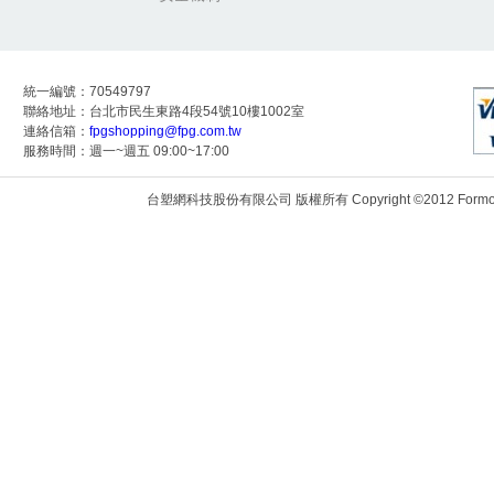
統一編號：70549797
聯絡地址：台北市民生東路4段54號10樓1002室
連絡信箱：
fpgshopping@fpg.com.tw
服務時間：週一~週五 09:00~17:00
台塑網科技股份有限公司 版權所有 Copyright ©2012 Formosa Techn
172.24.9.117:8083