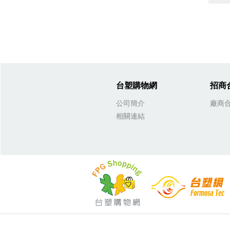
台塑購物網
招商
公司簡介
廠商
相關連結