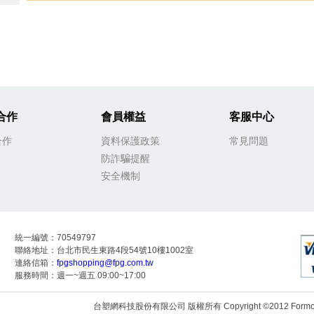
合作
會員權益
客服中心
合作
資料保護政策
常見問題
防詐騙提醒
安全機制
統一編號：70549797
聯絡地址：台北市民生東路4段54號10樓1002室
連絡信箱：
fpgshopping@fpg.com.tw
服務時間：週一~週五 09:00~17:00
台塑網科技股份有限公司 版權所有 Copyright ©2012 Formosa Techn