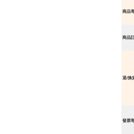
商品
商品
退/換
發票