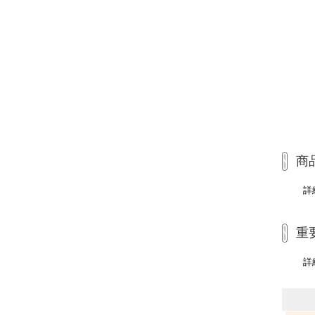
商
詳
重
詳