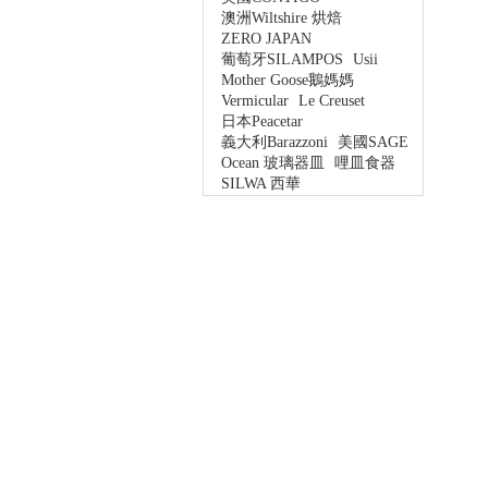
澳洲Wiltshire 烘焙
ZERO JAPAN
葡萄牙SILAMPOS
Usii
Mother Goose鵝媽媽
Vermicular
Le Creuset
日本Peacetar
義大利Barazzoni
美國SAGE
Ocean 玻璃器皿
哩皿食器
SILWA 西華