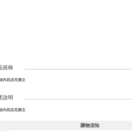
品規格
細內容請見圖文
要說明
細內容請見圖文
購物須知