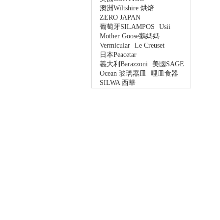
澳洲Wiltshire 烘焙
ZERO JAPAN
葡萄牙SILAMPOS
Usii
Mother Goose鵝媽媽
Vermicular
Le Creuset
日本Peacetar
義大利Barazzoni
美國SAGE
Ocean 玻璃器皿
哩皿食器
SILWA 西華