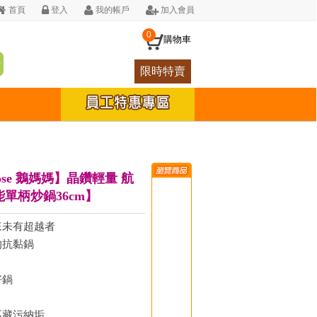
首頁
登入
我的帳戶
加入會員
0
購物車
限時特賣
oose 鵝媽媽】晶鑽輕量 航
能單柄炒鍋36cm】
來未有超越者
的抗黏鍋
好鍋
不藏污納垢