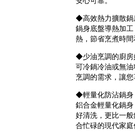
安心可靠。
◆高效熱力擴散鍋
鍋身底盤導熱加工
熱，節省烹煮時間
◆少油烹調的廚房
可冷鍋冷油或無油
烹調的需求，讓您
◆輕量化防沾鍋身
鋁合金輕量化鍋身
好清洗，更比一般
合忙碌的現代家庭