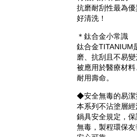
抗磨耐刮性最為優
好清洗！
＊鈦合金小常識
鈦合金TITANI
磨、抗刮且不易變
被應用於醫療材料、
耐用壽命。
◆安全無毒的易潔
本系列不沾塗層經
鍋具安全規定，保
無毒，製程環保友