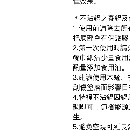
佳效果。
＊不沾鍋之養鍋及
1.使用前請除去
把底部會有保護膠
2.第一次使用時
餐巾紙沾少量食用
酌量添加食用油。
3.建議使用木鏟
刮傷塗層而影響日
4.特福不沾鍋因
調即可，節省能源
生。
5.避免空燒可延