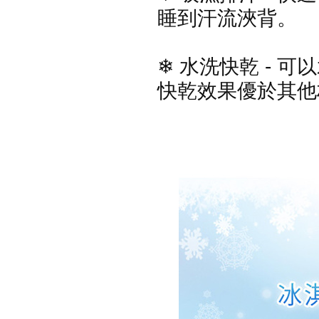
睡到汗流浹背。
❄ 水洗快乾 - 
快乾效果優於其他