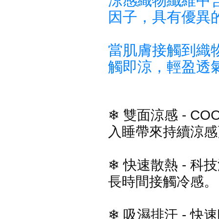
因子，具有優異
當肌膚接觸到織物
觸即涼，輕盈透
❄ 雙面涼感 - C
入睡帶來持續涼感
❄ 快速散熱 - 
長時間接觸冷感。
❄ 吸濕排汗 - 