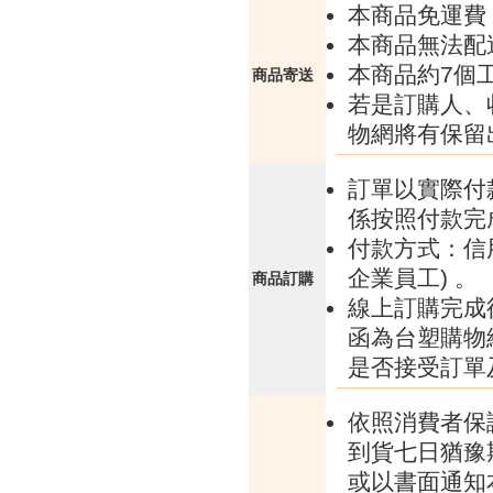
本商品免運費
本商品無法配
本商品約7個
商品寄送
若是訂購人、
物網將有保留
訂單以實際付
係按照付款完
付款方式：信
企業員工) 。
商品訂購
線上訂購完成
函為台塑購物
是否接受訂單
依照消費者保
到貨七日猶豫
或以書面通知