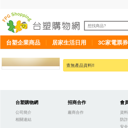
台塑企業商品
居家生活日用
3C家電票券
查無產品資料!!
台塑購物網
招商合作
會
公司簡介
廠商合作
資料
相關連結
防詐
安全