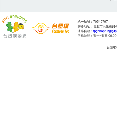
統一編號：70549797
聯絡地址：台北市民生東路4段
連絡信箱：
fpgshopping@fp
服務時間：週一~週五 09:00~
台塑網科技
1