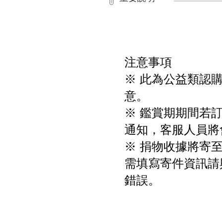
注意事項
※ 此為公益類認
意。
※ 鑑賞期期間若訂
通知，客服人員將
※ 捐物收據將寄
需填寫寄件資訊請
錯誤。