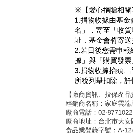
※【愛心捐贈相關
1.捐物收據由基
名」，寄至「收貨
址，基金會將寄送
2.若日後您需申
據」與「購買發票
3.捐物收據抬頭
所稅列舉扣除，詳
【廠商資訊、投保產品
經銷商名稱：家庭雲端
廠商電話：02-8771022
廠商地址：台北市大安區
食品業登錄字號：A-12454