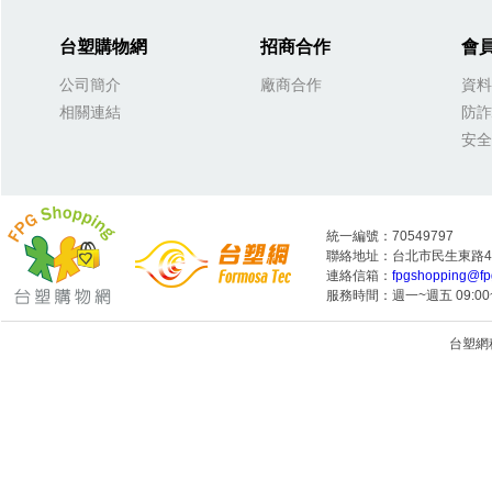
台塑購物網
招商合作
會
公司簡介
廠商合作
資料
相關連結
防詐
安全
統一編號：70549797
聯絡地址：台北市民生東路4段
連絡信箱：
fpgshopping@fp
服務時間：週一~週五 09:00~
台塑網科技
1