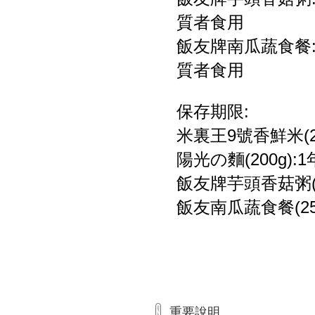
質者食用
飯友牌南瓜蔬食餐
質者食用
保存期限:
米裏王9號香鮮米(2k
陽光の麵(200g):1
飯友牌芋頭香菇粥(3
飯友南瓜蔬食餐(25
重要說明