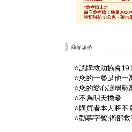
商品規格
⭐認購救助協會19
⭐您的一餐是他一
⭐您的愛心讓弱勢
⭐不為明天擔憂
⭐購買者本人將不
⭐勸募字號:衛部救字第