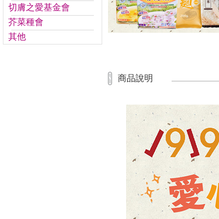
切膚之愛基金會
芥菜種會
其他
商品說明