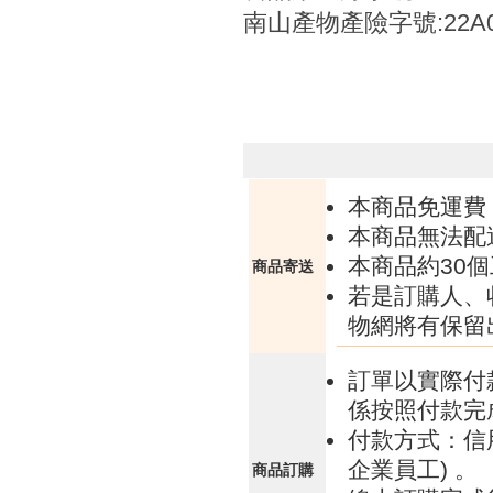
南山產物產險字號:22A0
本商品免運費
本商品無法配
本商品約30
商品寄送
若是訂購人、
物網將有保留
訂單以實際付
係按照付款完
付款方式：信
企業員工) 。
商品訂購