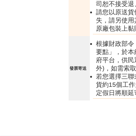
司恕不接受退
請您以原送貨
失，請另使用
原廠包裝上黏
根據財政部令 
要點」，於本
府平台，供民
外)，如需索
發票寄送
若您選擇三聯
貨約15個工
定假日將順延