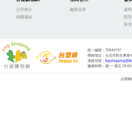
公司簡介
廠商合作
資料
相關連結
防詐
安全
統一編號：70549797
聯絡地址：台北市民生東路4段
連絡信箱：
fpgshopping@fp
服務時間：週一~週五 09:00~
台塑網科技
1