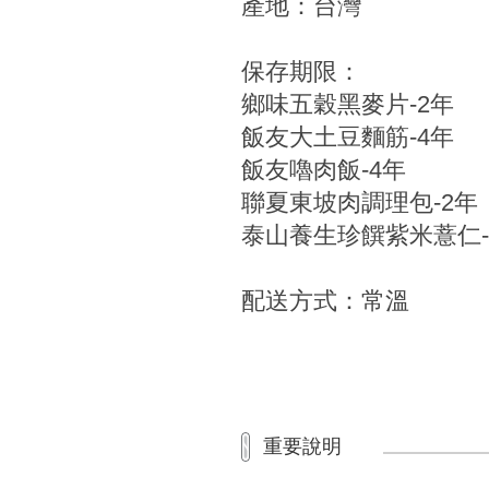
產地：台灣
保存期限：
鄉味五穀黑麥片-2年
飯友大土豆麵筋-4年
飯友嚕肉飯-4年
聯夏東坡肉調理包-2年
泰山養生珍饌紫米薏仁-
配送方式：常溫
重要說明