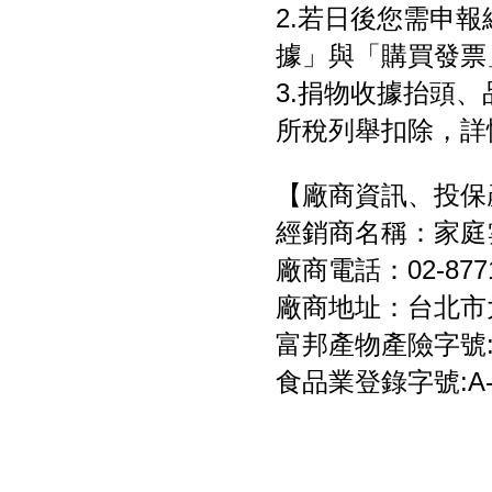
2.若日後您需申
據」與「購買發票
3.捐物收據抬頭
所稅列舉扣除，詳
【廠商資訊、投保
經銷商名稱：家庭
廠商電話：02-8771
廠商地址：台北市大
富邦產物產險字號:05
食品業登錄字號:A-12