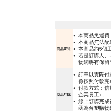
本商品免運費
本商品無法配
本商品約5個
商品寄送
若是訂購人、
物網將有保留
訂單以實際付
係按照付款完
付款方式：信
企業員工) 。
商品訂購
線上訂購完成
函為台塑購物