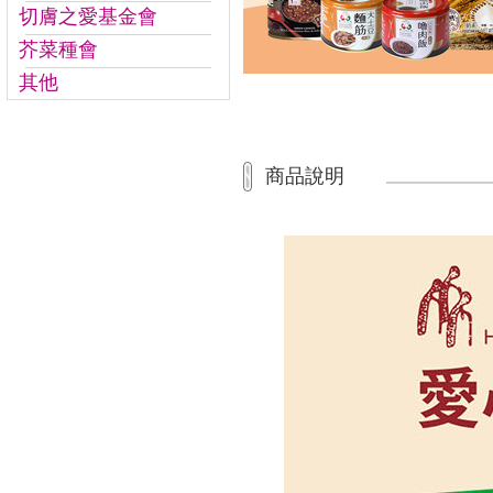
切膚之愛基金會
芥菜種會
其他
商品說明