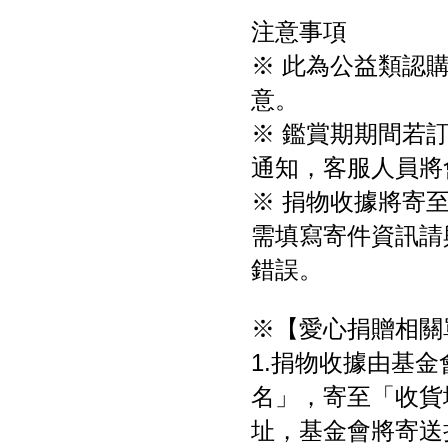
注意事項
※ 此為公益類認
意。
※ 鑑賞期期間若訂
通知，客服人員將
※ 捐物收據將寄
需填寫寄件資訊請
錯誤。
※【愛心捐贈相關
1.捐物收據由基
名」，寄至「收貨
址，基金會將寄送