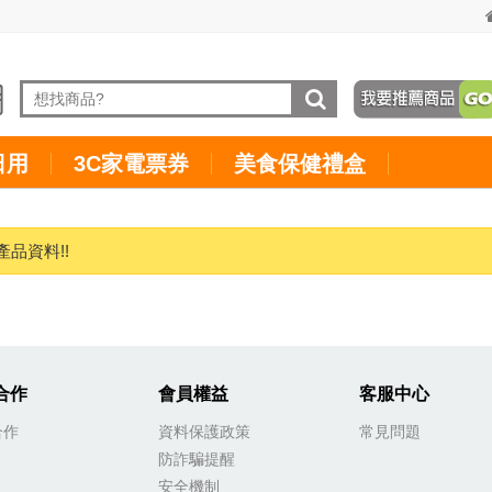
日用
3C家電票券
美食保健禮盒
產品資料!!
合作
會員權益
客服中心
合作
資料保護政策
常見問題
防詐騙提醒
安全機制