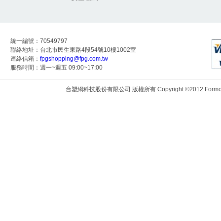
統一編號：70549797
聯絡地址：台北市民生東路4段54號10樓1002室
連絡信箱：
fpgshopping@fpg.com.tw
服務時間：週一~週五 09:00~17:00
台塑網科技股份有限公司 版權所有 Copyright ©2012 Formosa Techn
172.24.9.117:8083