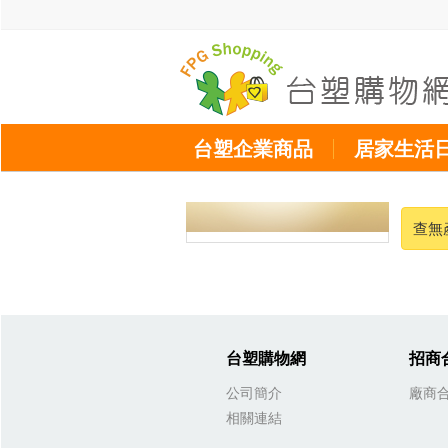
台塑企業商品
居家生活
查無
台塑購物網
招商
公司簡介
廠商
相關連結