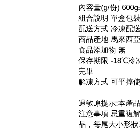
內容量(g/份) 600g
組合說明 單盒包
配送方式 冷凍配
商品產地 馬來西
食品添加物 無
保存期限 -18℃
完畢
解凍方式 可平摔
過敏原提示:本產
注意事項 忌重複
品，每尾大小形狀