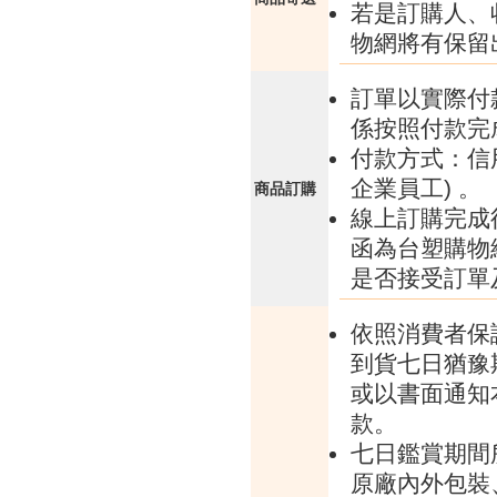
若是訂購人、
物網將有保留
訂單以實際付
係按照付款完
付款方式：信
企業員工) 。
商品訂購
線上訂購完成
函為台塑購物
是否接受訂單
依照消費者保
到貨七日猶豫
或以書面通知
款。
七日鑑賞期間
原廠內外包裝