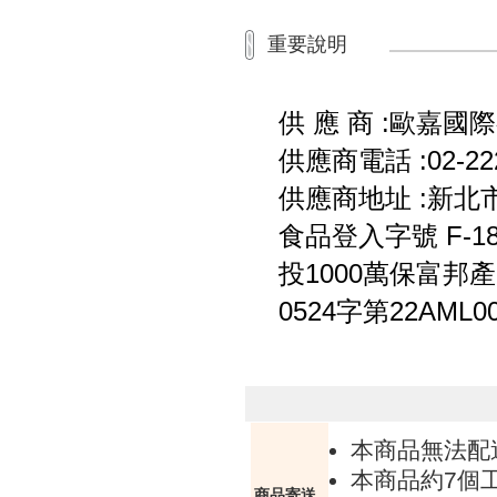
重要說明
供 應 商 :歐嘉國
供應商電話 :02-222
供應商地址 :新北
食品登入字號 F-1835
投1000萬保富邦
0524字第22AML0
本商品無法配
本商品約7個
商品寄送