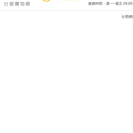
服務時間：週一~週五 09:00~
台塑網科技
1