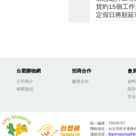
貨約15個工
定假日將順延
台塑購物網
招商合作
會
公司簡介
廠商合作
資料
相關連結
防詐
安全
統一編號：70549797
聯絡地址：台北市民生東路4段
連絡信箱：
fpgshopping@fp