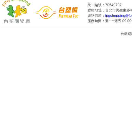
統一編號：70549797
聯絡地址：台北市民生東路4段
連絡信箱：
fpgshopping@fp
服務時間：週一~週五 09:00~
台塑網科技
1