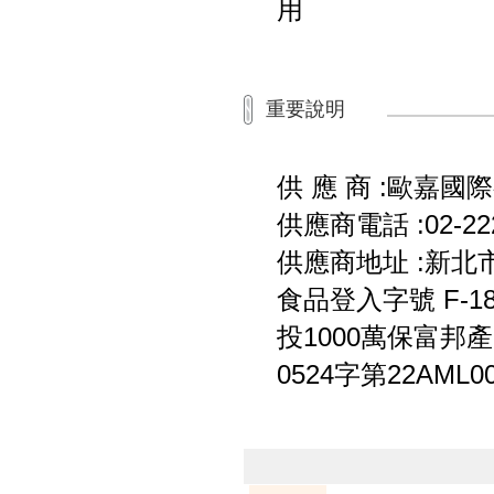
用
重要說明
供 應 商 :歐嘉國
供應商電話 :02-222
供應商地址 :新北
食品登入字號 F-1835
投1000萬保富邦
0524字第22AML0