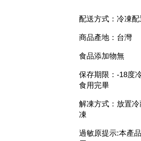
配送方式：冷凍配
商品產地：台灣
食品添加物無
保存期限：-18度
食用完畢
解凍方式：放置冷
凍
過敏原提示:本產