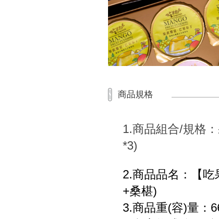
商品規格
1.商品組合/規格：
*3)
2.商品品名：【吃
+桑椹)
3.商品重(容)量：660