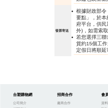
根據財政部令 
要點」，於本
府平台，供民
外)，如需索
發票寄送
若您選擇三聯
貨約15個工
定假日將順延
台塑購物網
招商合作
會
公司簡介
廠商合作
資料