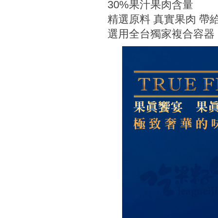
30%果汁果肉含量
精選原料 真實果肉 帶
選用全台獨家複合容器