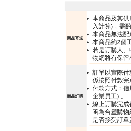
本商品及其供
入計算)，需酌
本商品無法配
商品寄送
本商品約2個
若是訂購人、
物網將有保留
訂單以實際付
係按照付款完
付款方式：信
企業員工) 。
商品訂購
線上訂購完成
函為台塑購物
是否接受訂單