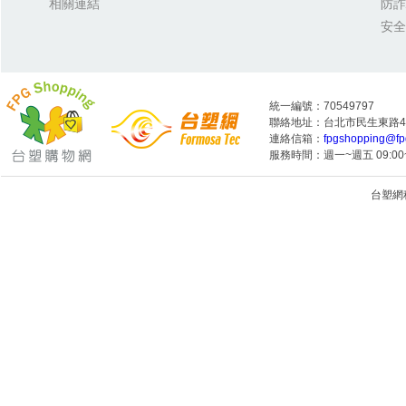
相關連結
防詐
安全
統一編號：70549797
聯絡地址：台北市民生東路4段
連絡信箱：
fpgshopping@fp
服務時間：週一~週五 09:00~
台塑網科技
1