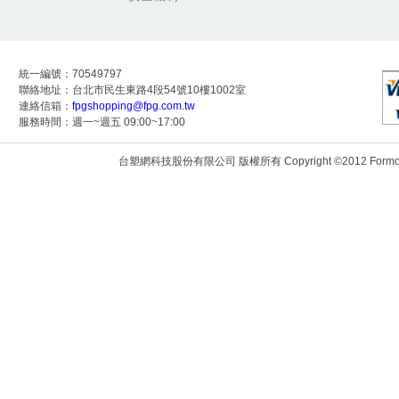
統一編號：70549797
聯絡地址：台北市民生東路4段54號10樓1002室
連絡信箱：
fpgshopping@fpg.com.tw
服務時間：週一~週五 09:00~17:00
台塑網科技股份有限公司 版權所有 Copyright ©2012 Formosa Techn
172.24.9.117:8083