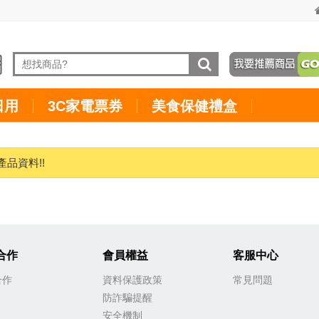
日用
3C家電票券
美食保健禮盒
產品資料!!
合作
會員權益
客服中心
合作
資料保護政策
常見問題
防詐騙提醒
安全機制