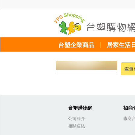
台塑企業商品
居家生活
查無
台塑購物網
招商
公司簡介
廠商
相關連結