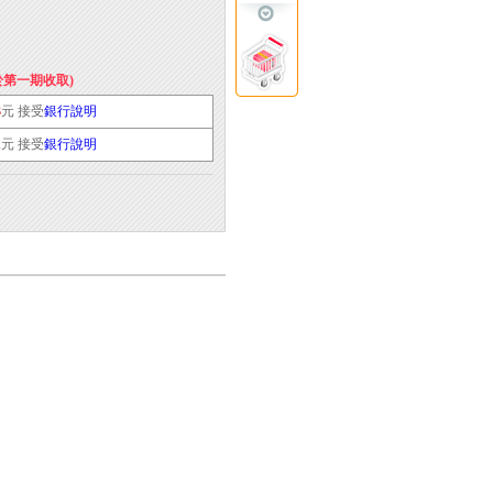
於第一期收取)
3
元 接受
銀行說明
1
元 接受
銀行說明