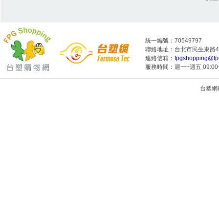
統一編號：70549797
聯絡地址：台北市民生東路4段
連絡信箱：
fpgshopping@fp
服務時間：週一~週五 09:00~
台塑網科技
1