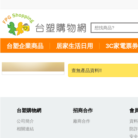
台塑企業商品
居家生活日用
3C家電票券
查無產品資料!!
台塑購物網
招商合作
會
公司簡介
廠商合作
資料
相關連結
防詐
安全