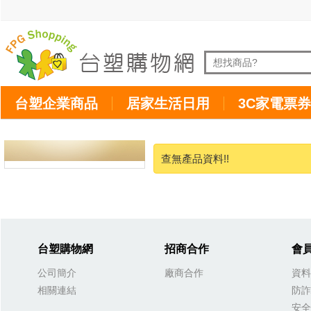
台塑企業商品
居家生活日用
3C家電票券
查無產品資料!!
台塑購物網
招商合作
會
公司簡介
廠商合作
資料
相關連結
防詐
安全