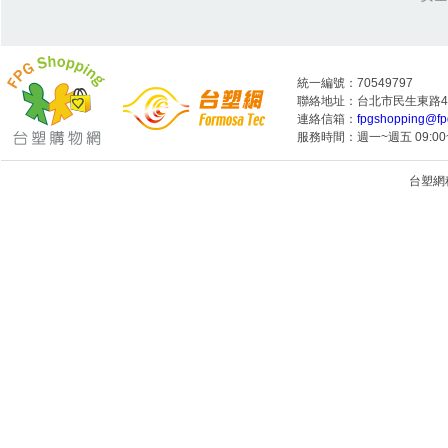
統一編號：70549797
聯絡地址：台北市民生東路4段
連絡信箱：
fpgshopping@fp
服務時間：週一~週五 09:00~
台塑網科技
1