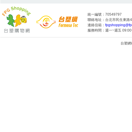
統一編號：70549797
聯絡地址：台北市民生東路4段
連絡信箱：
fpgshopping@fp
服務時間：週一~週五 09:00~
台塑網科技
1