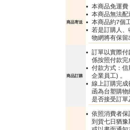
本商品免運費
本商品無法配
本商品約7個
商品寄送
若是訂購人、
物網將有保留
訂單以實際付
係按照付款完
付款方式：信
企業員工) 。
商品訂購
線上訂購完成
函為台塑購物
是否接受訂單
依照消費者保
到貨七日猶豫
或以書面通知