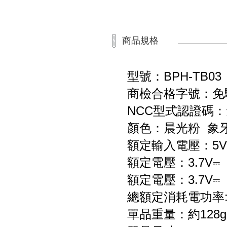
商品規格
型號：BPH-TB03
商檢合格字號：免
NCC型式認證碼
顏色：晨光粉 象
額定輸入電壓：5V
額定電壓：3.7V⎓
額定電壓：3.7V⎓
總額定消耗電功率:
單品重量：約128g