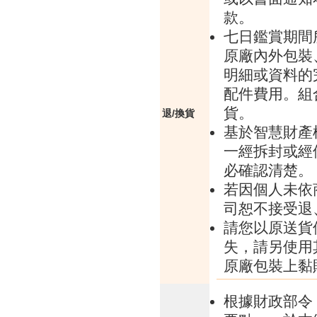
款。
七日鑑賞期間
原廠內外包裝
明細或資料的
配件費用。組
貨。
退/換貨
基於智慧財產
一經拆封或經
必確認清楚。
若因個人未依
司恕不接受退
請您以原送貨
失，請另使用
原廠包裝上黏
根據財政部令 