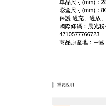
單品尺寸(mm)：28
彩盒尺寸(mm)：80.
保護 過充、過放
國際條碼：晨光粉47
4710577766723
商品原產地：中
重要說明