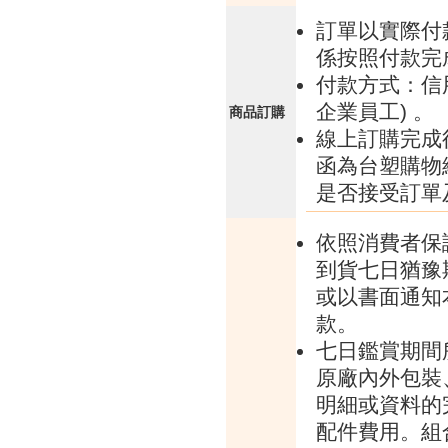
訂單以實際付
係按照付款完
付款方式：信
企業員工) 。
商品訂購
線上訂購完成
函為台塑購物
是否接受訂單
依照消費者保
到貨七日猶豫
或以書面通知
款。
七日鑑賞期間
原廠內外包裝
明細或資料的
配件費用。組