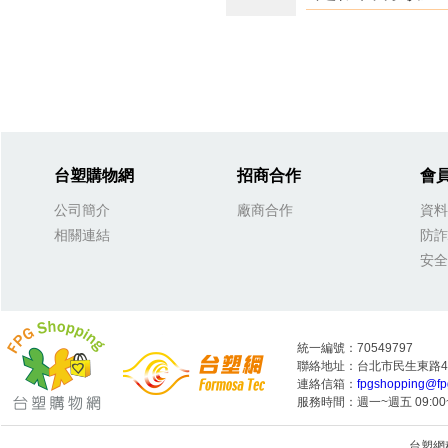
台塑購物網
招商合作
會
公司簡介
廠商合作
資料
相關連結
防詐
安全
統一編號：70549797
聯絡地址：台北市民生東路4段
連絡信箱：
fpgshopping@fp
服務時間：週一~週五 09:00~
台塑網科技