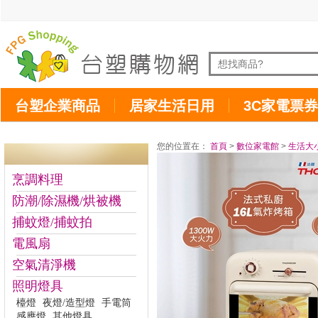
台塑企業商品
居家生活日用
3C家電票券
您的位置在：
首頁
>
數位家電館
>
生活大
烹調料理
防潮/除濕機/烘被機
捕蚊燈/捕蚊拍
電風扇
空氣清淨機
照明燈具
檯燈
夜燈/造型燈
手電筒
感應燈
其他燈具