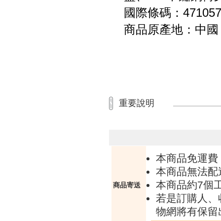
國際條碼：4710577
商品原產地：中國
重要說明
本商品免運費
本商品無法配
本商品約7個
商品寄送
若是訂購人、
物網將有保留