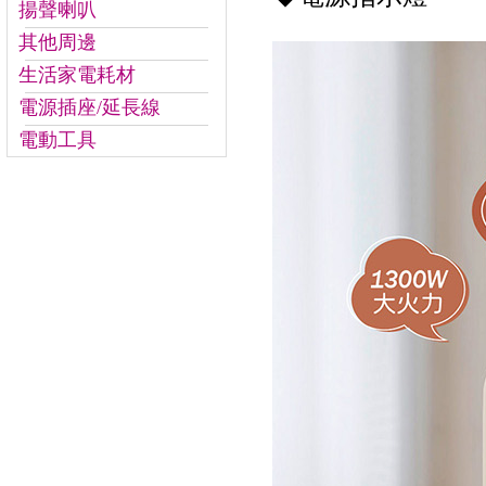
揚聲喇叭
其他周邊
生活家電耗材
電源插座/延長線
電動工具