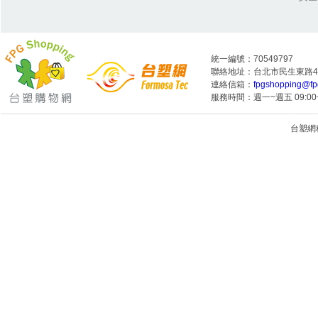
統一編號：70549797
聯絡地址：台北市民生東路4段
連絡信箱：
fpgshopping@fp
服務時間：週一~週五 09:00~
台塑網科技
1