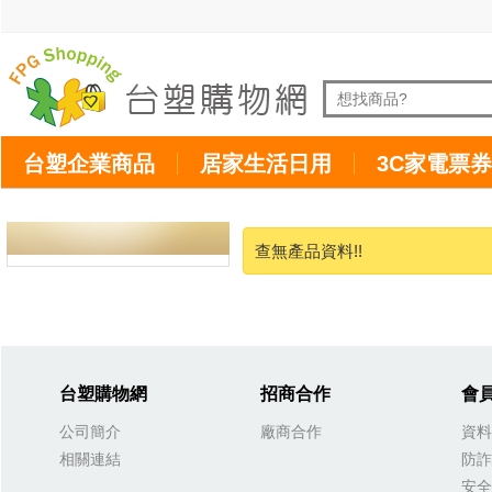
台塑企業商品
居家生活日用
3C家電票券
查無產品資料!!
台塑購物網
招商合作
會
公司簡介
廠商合作
資料
相關連結
防詐
安全