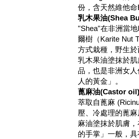
份，含天然維他命E
乳木果油(Shea But
"Shea"在非洲當
爾樹（Karite 
方式栽種，野生於
乳木果油塗抹於肌
品，也是非洲女人
人的黃金」。
蓖麻油(Castor oil
萃取自蓖麻 (Rici
壓、冷處理的蓖麻
麻油塗抹於肌膚，
的手掌」一般，具