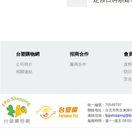
台塑購物網
招商合作
會
公司簡介
廠商合作
資料
相關連結
防詐
安全
統一編號：70549797
聯絡地址：台北市民生東路4段
連絡信箱：
fpgshopping@fp
服務時間：週一~週五 09:00~