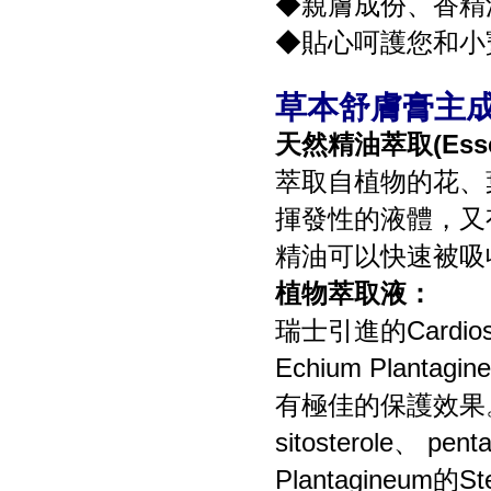
◆親膚成份、香精
◆貼心呵護您和小
草本舒膚膏主
天然精油萃取(Essent
萃取自植物的花、
揮發性的液體，又
精油可以快速被吸
植物萃取液：
瑞士引進的Cardios
Echium Plan
有極佳的保護效果。Car
sitosterole、 pen
Plantagineum的