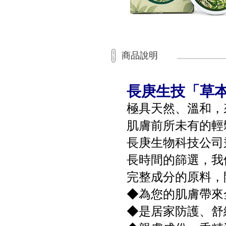
商品說明
長庚生技「草本
極具天然、溫和，
肌膚前所未有的輕
長庚生物科技公司
長時間的篩選，我
完整成分的原料，
◆為您的肌膚帶來
◆是居家防護、舒