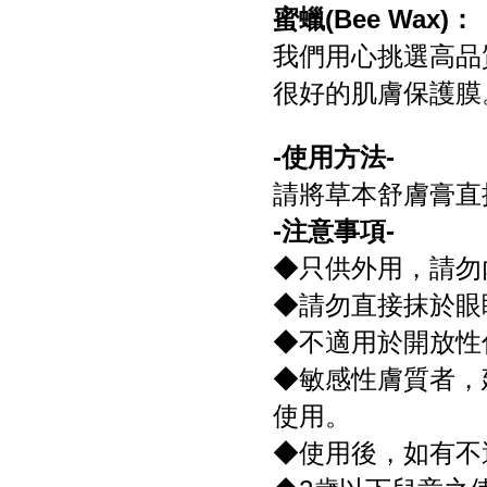
蜜蠟(Bee Wax)：
我們用心挑選高品
很好的肌膚保護膜
-使用方法-
請將草本舒膚膏直
-注意事項-
◆只供外用，請勿
◆請勿直接抹於眼
◆不適用於開放性
◆敏感性膚質者，
使用。
◆使用後，如有不