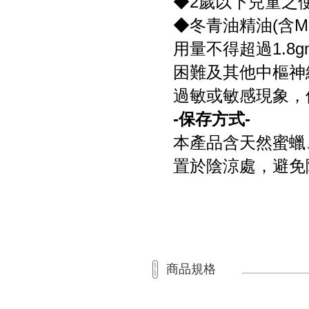
◆2歲以下兒童之
◆冬青油精油(含Methyl
用量不得超過1.
困難及其他中樞神
過敏或敏感現象，
-保存方式-
本產品含天然蜜蠟
置於陰涼處，避免
商品規格