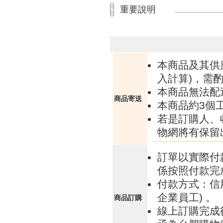
重要說明
本商品及其供
入計算)，需酌
本商品無法配
商品寄送
本商品約3個
若是訂購人、
物網將有保留
訂單以實際付
係按照付款完
付款方式：信
企業員工) 。
商品訂購
線上訂購完成