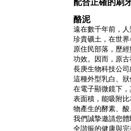
配合正確的刷
酪泥
遠在數千年前，人
珍貴礦土，在世界
原住民部落，歷經
功效。因而，原古
長庚生物科技公司
這種外型乳白、狀
在電子顯微鏡下，
表面積，能吸附比
物產生的酵素、酸
我們誠摯邀請您體
全諧振的健康與完