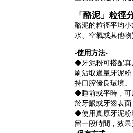
「酪泥」粒徑
酪泥的粒徑平均小於
水、空氣或其他物
-使用方法-
◆牙泥粉可搭配真
刷沾取適量牙泥粉
持口腔優良環境。
◆睡前或平時，可
於牙齦或牙齒表面
◆使用真原牙泥粉
留一段時間，效果