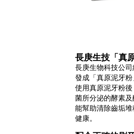
長庚生技「真原
長庚生物科技公司
發成「真原泥牙粉
使用真原泥牙粉後
菌所分泌的酵素及
能幫助清除齒垢堆
健康。