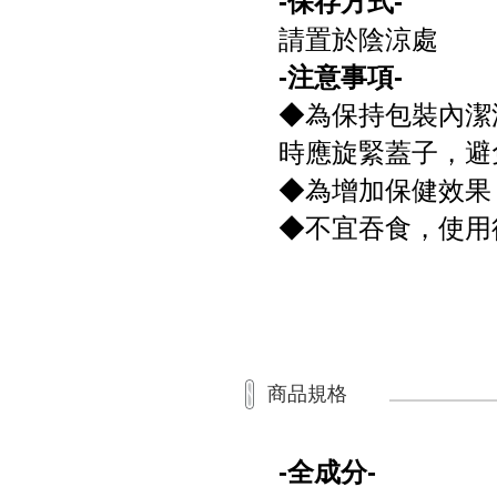
-保存方式-
請置於陰涼處
-注意事項-
◆為保持包裝內潔
時應旋緊蓋子，避
◆為增加保健效果
◆不宜吞食，使用
商品規格
-全成分-