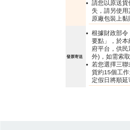
請您以原送貨
失，請另使用
原廠包裝上黏
根據財政部令 
要點」，於本
府平台，供民
外)，如需索
發票寄送
若您選擇三聯
貨約15個工
定假日將順延