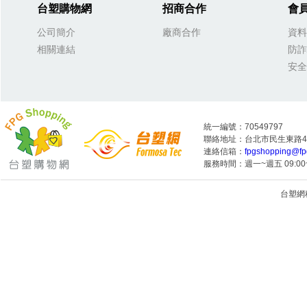
台塑購物網
招商合作
會
公司簡介
廠商合作
資料
相關連結
防詐
安全
統一編號：70549797
聯絡地址：台北市民生東路4段
連絡信箱：
fpgshopping@fp
服務時間：週一~週五 09:00~
台塑網科技
1