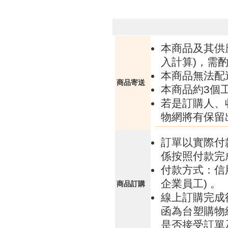
本商品及其供
入計算)，需酌
本商品無法配
商品寄送
本商品約3個
若是訂購人、
物網將有保留
訂單以實際付
係按照付款完
付款方式：信
企業員工) 。
商品訂購
線上訂購完成
函為台塑購物
是否接受訂單