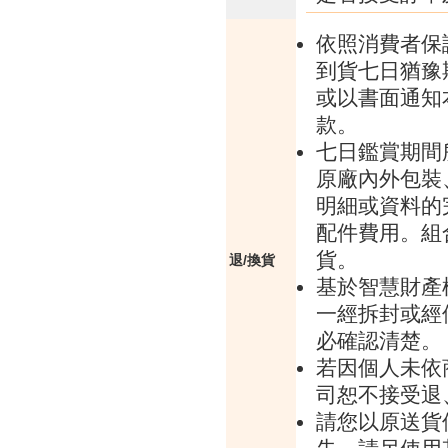
依照消費者保
到貨七日猶豫
或以書面通知
款。
七日鑑賞期間
原廠內外包裝
明細或資料的
配件費用。組
貨。
退/換貨
基於智慧財產
一經拆封或經
必確認清楚。
若因個人未依
司恕不接受退
請您以原送貨