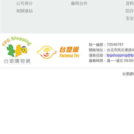
公司簡介
廠商合作
資料
相關連結
防詐
安全
統一編號：70549797
聯絡地址：台北市民生東路4段
連絡信箱：
fpgshopping@fp
服務時間：週一~週五 09:00~
台塑網科技
1