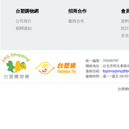
台塑購物網
招商合作
會
公司簡介
廠商合作
資料
相關連結
防詐
安全
統一編號：70549797
聯絡地址：台北市民生東路4段
連絡信箱：
fpgshopping@fp
服務時間：週一~週五 09:00~
台塑網科技
1