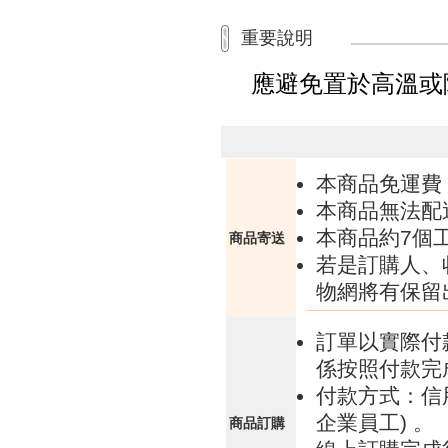
重要說明
應避免置於高溫或
本商品免運費
本商品無法配
本商品約7個
商品寄送
若是訂購人、
物網將有保留
訂單以實際付
係按照付款完
付款方式：信
企業員工) 。
商品訂購