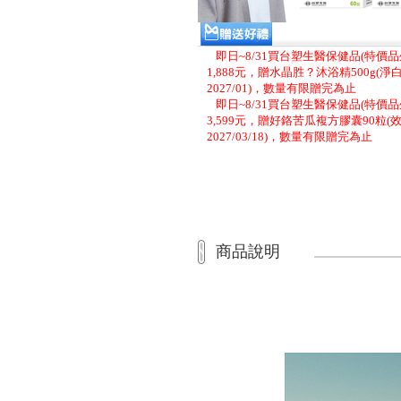
即日~8/31買台塑生醫保健品(特價品
1,888元，贈水晶胜？沐浴精500g(淨白
2027/01)，數量有限贈完為止
即日~8/31買台塑生醫保健品(特價品
3,599元，贈好鉻苦瓜複方膠囊90粒(
2027/03/18)，數量有限贈完為止
商品說明