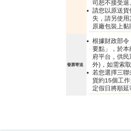
司恕不接受退
請您以原送貨
失，請另使用
原廠包裝上黏
根據財政部令 
要點」，於本
府平台，供民
外)，如需索
發票寄送
若您選擇三聯
貨約15個工
定假日將順延