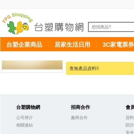
台塑企業商品
居家生活日用
3C家電票券
查無產品資料!!
台塑購物網
招商合作
會
公司簡介
廠商合作
資料
相關連結
防詐
安全