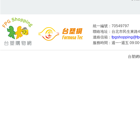
統一編號：70549797
聯絡地址：台北市民生東路4段
連絡信箱：
fpgshopping@fp
服務時間：週一~週五 09:00~
台塑網科技
1