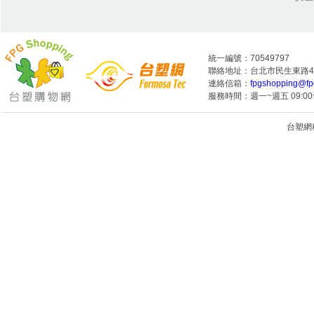
統一編號：70549797
聯絡地址：台北市民生東路4段
連絡信箱：
fpgshopping@fp
服務時間：週一~週五 09:00~
台塑網科技
1