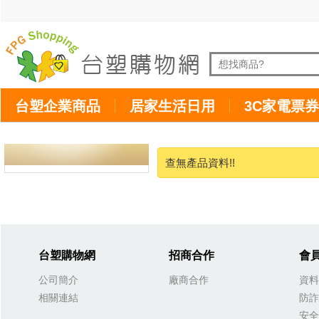
台塑企業商品
居家生活日用
3C家電票券
查無產品資料!!
台塑購物網
招商合作
會
公司簡介
廠商合作
資料
相關連結
防詐
安全